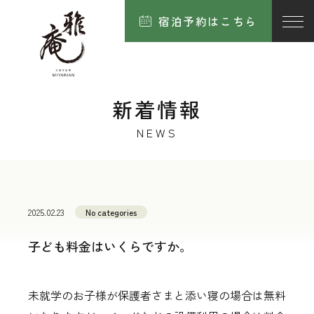
宿泊予約はこちら
新着情報
NEWS
2025.02.23
No categories
子ども料金はいくらですか。
未就学のお子様が保護者さまと添い寝の場合は無料