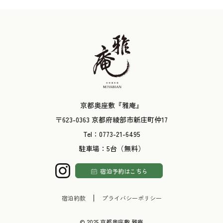
京都奥座敷『雅庵』
〒623-0363 京都府綾部市新庄町仲17
Tel：
0773-21-6495
駐車場：5台（無料）
宿泊予約はこちら
宿泊約款
プライバシーポリシー
© 2025 京都奥座敷 雅庵