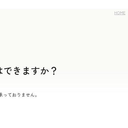
HOME
はできますか？
承っておりません。