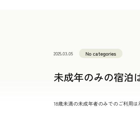
No categories
2025.03.05
未成年のみの宿泊
18歳未満の未成年者のみでのご利用は