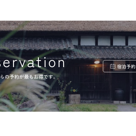
servation
宿泊予約
らの予約が最もお得です。