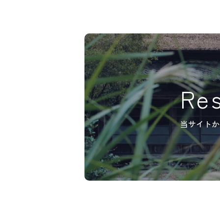
Re
当サイトか