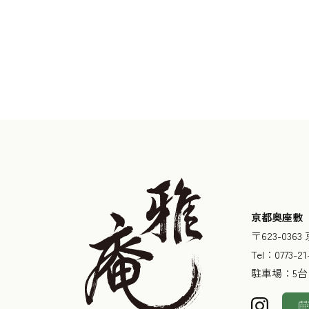
京都奥座敷
〒623-03
Tel：
0773-21
駐車場：5