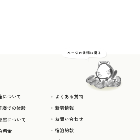
庵について
よくある質問
新着情報
雅庵での体験
お問い合わせ
部屋について
宿泊約款
泊料金